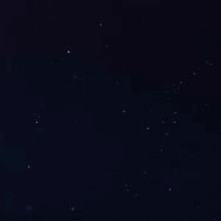
企业目标
成为体外诊断产品的技术领航者
联系我们