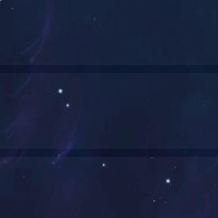
创新科技、产品稳定如
术企业。专业从事体
有化学发光和POCT
OCT妇幼检测产品和
8年由华科泰生物全资
021年已正式进入生
的精神，坚信“患者=
以对健康事实负责的