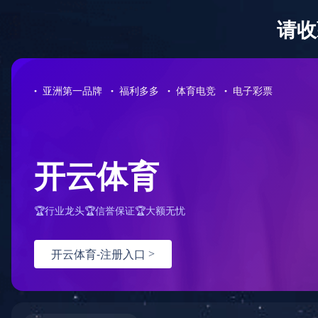
kaiyun·开云(中国)官
HONOR
kaiyun·开云(中国)官方网站-kaiyun.com
/
关于
/
kaiyun·开云(中国
kaiyun.com