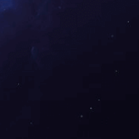
企业宗旨
领衔创新科技 产品稳定如一