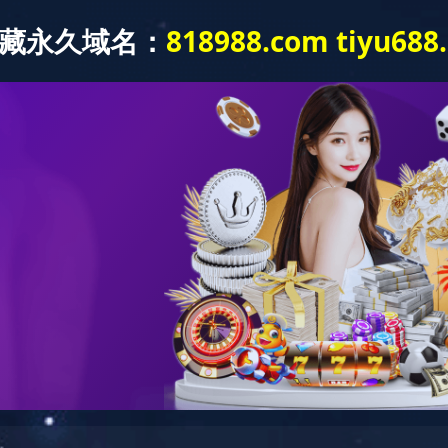
方网站-kaiyun.com
产品
问答
新闻
公司介绍
)官方网站-