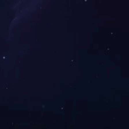
经营理念
质量为先 信誉为重
管理为本 服务为诚
新闻
关于