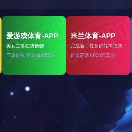
总经理寄语：
华科泰多年来致力于医学检验领域，本着“医者良心”的理念，希
断、早治疗、早发现”的疾病诊断路径，为百姓和社会在医疗减负
国”的宏大愿景。
华科泰遵循“客户第一，员工第二，股东第三”的基本原则，我们
的服务，华科泰应为奉献了美好青春年华的华科泰人提供更好的
合理的投资回报。
华科泰人将谨守“诚恳、务实、负责”的核心价值观，持续创新并
产品和服务，努力为实现体外诊断领域龙头企业的目标而奋斗！