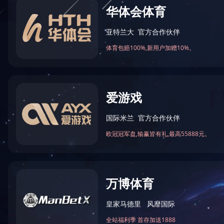
联系电话：
010-57621750