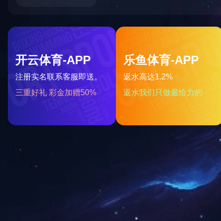
查看更多
N-MID-OT
(人N端中段骨钙素)